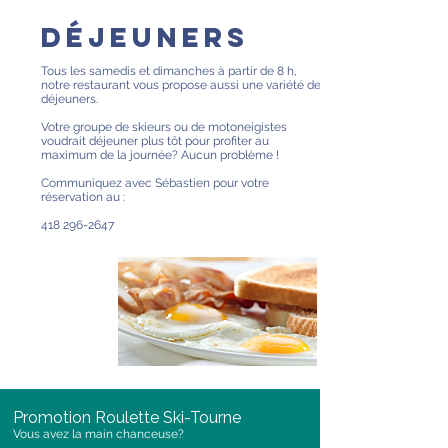
déjeuners
Tous les samedis et dimanches à partir de 8 h,
notre restaurant vous propose aussi une variété de
déjeuners.
Votre groupe de skieurs ou de motoneigistes
voudrait déjeuner plus tôt pour profiter au
maximum de la journée? Aucun problème !
Communiquez avec Sébastien pour votre
réservation au :
418 296-2647
Promotion Roulette Ski-Tourne
Vous avez la main chanceuse?